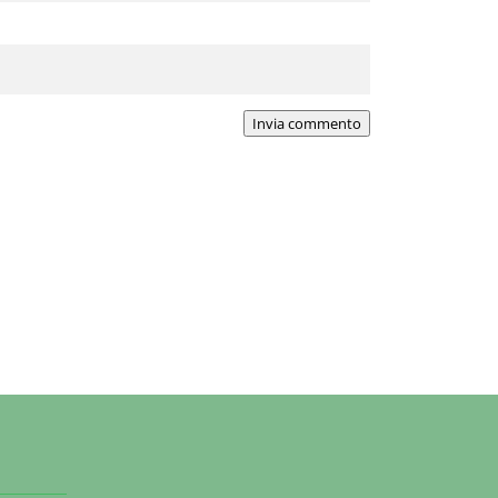
Invia commento