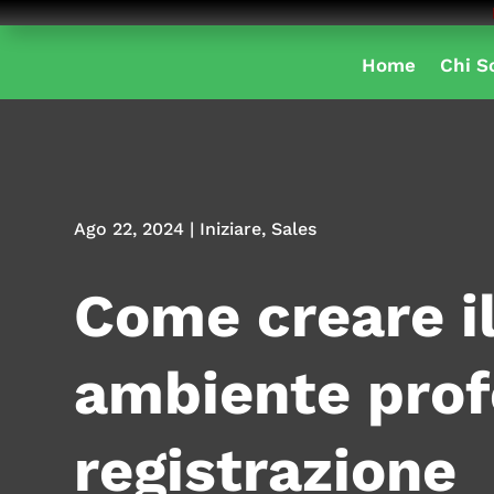
Home
Chi S
Ago 22, 2024
|
Iniziare
,
Sales
Come creare il
ambiente prof
registrazione