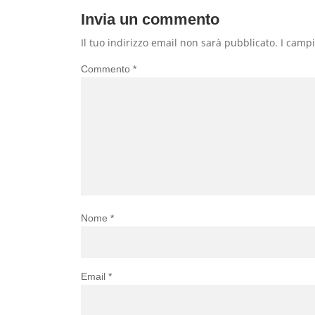
Invia un commento
Il tuo indirizzo email non sarà pubblicato.
I campi
Commento
*
Nome
*
Email
*