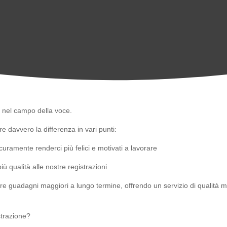
 nel campo della voce.
 davvero la differenza in vari punti:
ramente renderci più felici e motivati a lavorare
 qualità alle nostre registrazioni
guadagni maggiori a lungo termine, offrendo un servizio di qualità magg
strazione?