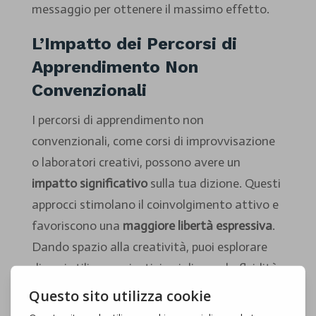
messaggio per ottenere il massimo effetto.
L’Impatto dei Percorsi di
Apprendimento Non
Convenzionali
I percorsi di apprendimento non
convenzionali, come corsi di improvvisazione
o laboratori creativi, possono avere un
impatto significativo
sulla tua dizione. Questi
approcci stimolano il coinvolgimento attivo e
favoriscono una
maggiore libertà espressiva
.
Dando spazio alla creatività, puoi esplorare
diversi stili comunicativi, migliorare la fluidità
verbale e rendere il tuo modo di parlare più
naturale e autentico. Inoltre, l’ambiente