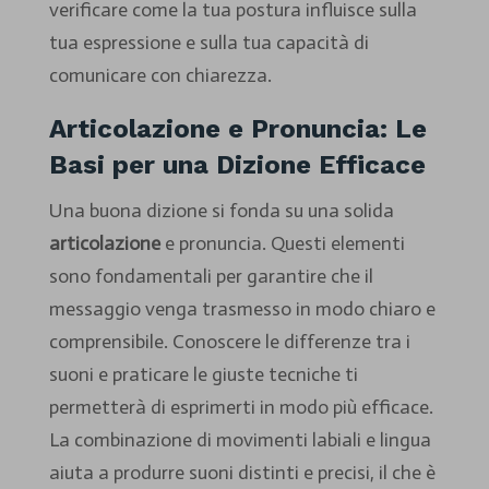
verificare come la tua postura influisce sulla
tua espressione e sulla tua capacità di
comunicare con chiarezza.
Articolazione e Pronuncia: Le
Basi per una Dizione Efficace
Una buona dizione si fonda su una solida
articolazione
e pronuncia. Questi elementi
sono fondamentali per garantire che il
messaggio venga trasmesso in modo chiaro e
comprensibile. Conoscere le differenze tra i
suoni e praticare le giuste tecniche ti
permetterà di esprimerti in modo più efficace.
La combinazione di movimenti labiali e lingua
aiuta a produrre suoni distinti e precisi, il che è