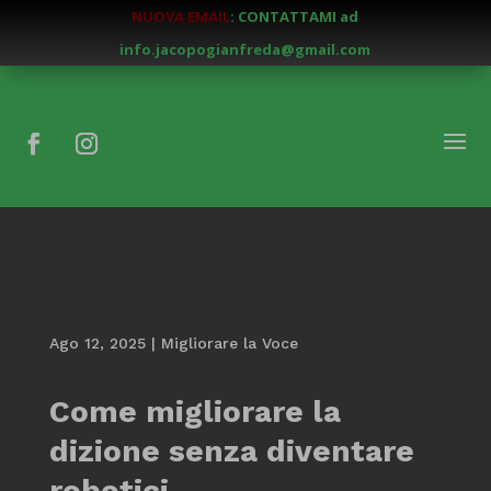
NUOVA EMAIL
: CONTATTAMI ad
info.jacopogianfreda@gmail.com
Ago 12, 2025
|
Migliorare la Voce
Come migliorare la
dizione senza diventare
robotici