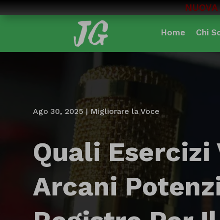
NUOVA 
Home
Chi S
Ago 30, 2025
|
Migliorare la Voce
Quali Esercizi
Arcani Potenzi