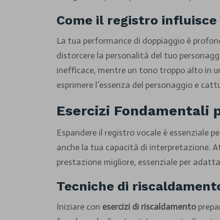
Come il registro influisc
La tua performance di doppiaggio è profonda
distorcere la personalità del tuo personagg
inefficace, mentre un tono troppo alto in u
esprimere l’essenza del personaggio e catt
Esercizi Fondamentali p
Espandere il registro vocale è essenziale p
anche la tua capacità di interpretazione. Att
prestazione migliore, essenziale per adatta
Tecniche di riscaldamento
Iniziare con
esercizi di riscaldamento
prepar