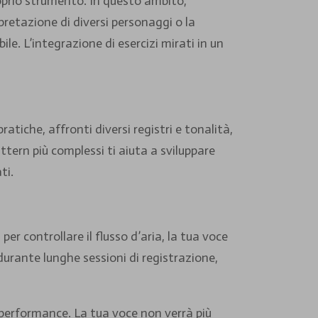
oprio strumento. In questo ambito,
pretazione di diversi personaggi o la
e. L’integrazione di esercizi mirati in un
tiche, affronti diversi registri e tonalità,
ttern più complessi ti aiuta a sviluppare
ti.
er controllare il flusso d’aria, la tua voce
durante lunghe sessioni di registrazione,
performance. La tua voce non verrà più