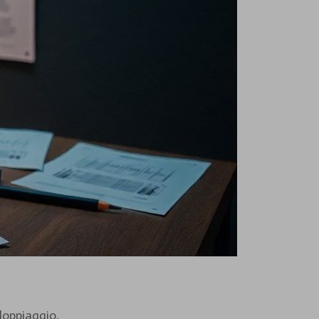
 doppiaggio.