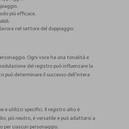
ppiaggio.
odo più efficace.
bili.
lavora nel settore del doppiaggio.
personaggio. Ogni voce ha una tonalità e
modulazione del registro può influenzare la
to può determinare il successo dell’intera
e utilizzi specifici. Il registro alto è
io, più neutro, è versatile e può adattarsi a
to per ciascun personaggio.