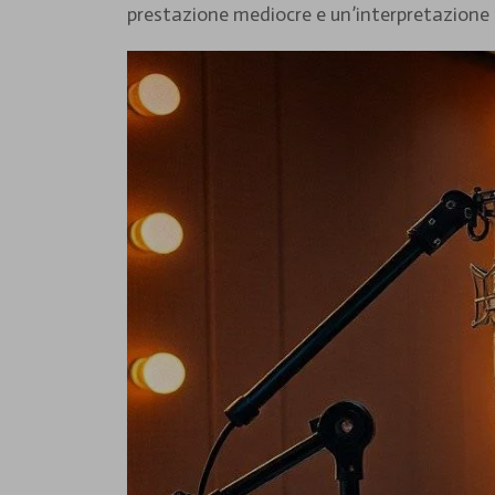
prestazione mediocre e un’interpretazione