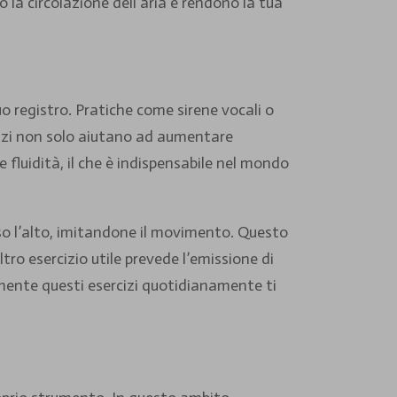
o la circolazione dell’aria e rendono la tua
uo registro. Pratiche come sirene vocali o
rcizi non solo aiutano ad aumentare
 fluidità, il che è indispensabile nel mondo
so l’alto, imitandone il movimento. Questo
tro esercizio utile prevede l’emissione di
emente questi esercizi quotidianamente ti