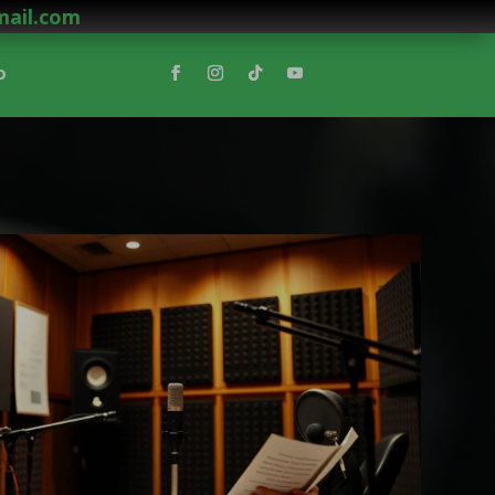
mail.com
o