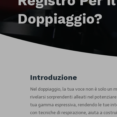
Registro Per Il
Doppiaggio?
Introduzione
Nel doppiaggio, la tua voce non è solo un
rivelarsi sorprendenti alleati nel potenziare
tua gamma espressiva, rendendo le tue inter
con tecniche di respirazione, aiuta a costru