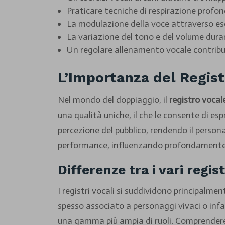
Praticare tecniche di respirazione profond
La modulazione della voce attraverso eser
La variazione del tono e del volume dura
Un regolare allenamento vocale contribuis
L’Importanza del Regist
Nel mondo del doppiaggio, il
registro vocal
una qualità uniche, il che le consente di e
percezione del pubblico, rendendo il persona
performance, influenzando profondamente
Differenze tra i vari regist
I registri vocali si suddividono principalmen
spesso associato a personaggi vivaci o infan
una gamma più ampia di ruoli. Comprendere q