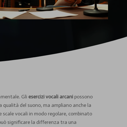
amentale. Gli
esercizi vocali arcani
possono
 la qualità del suono, ma ampliano anche la
re scale vocali in modo regolare, combinato
può significare la differenza tra una