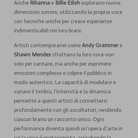
Anche
Rihanna
e
Billie Eilish
esplorano nuove
dimensioni sonore, utilizzando la propria voce
con tecniche uniche per creare esperienze
indimenticabili nei loro brani.
Artisti contemporanei come
Andy Grammer
e
Shawn Mendes
sfruttano la loro voce non
solo per cantare, ma anche per esprimere
emozioni complesse e colpire il pubblico in
modo autentico. La capacità di modulare e
variare il timbro, l’intensità e la dinamica
permette a questi artisti di connettersi
profondamente con gli ascoltatori, rendendo
ciascun brano un racconto unico. Ogni
performance diventa quindi un’opera d’arte in
cui la voce è protagonista, arricchendo la