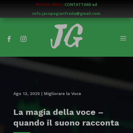
NUOVA EMAIL
: CONTATTAMI ad
info.jacopogianfreda@gmail.com
Ago 13, 2025
|
Migliorare la Voce
La magia della voce –
quando il suono racconta