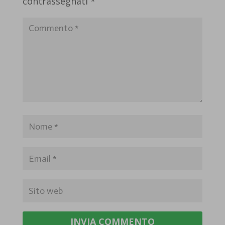
contrassegnati
*
INVIA COMMENTO