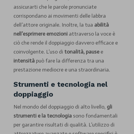
assicurarti che le parole pronunciate
corrispondano ai movimenti delle labbra
dell’attore originale. Inoltre, la tua
abilità
nell’esprimere emozioni
attraverso la voce è
ciò che rende il doppiaggio davvero efficace e
coinvolgente. L’uso di
tonalità, pause
e
intensità
può fare la differenza tra una
prestazione mediocre e una straordinaria.
Strumenti e tecnologia nel
doppiaggio
Nel mondo del doppiaggio di alto livello,
gli
strumenti e la tecnologia
sono fondamentali
per garantire risultati di qualità. L’utilizzo di
attrezzature avanzate e software specifici è