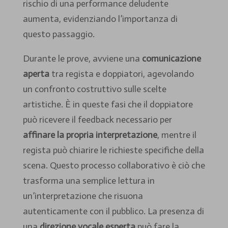
rischio di una performance deludente
aumenta, evidenziando l’importanza di
questo passaggio.
Durante le prove, avviene una
comunicazione
aperta
tra regista e doppiatori, agevolando
un confronto costruttivo sulle scelte
artistiche. È in queste fasi che il doppiatore
può ricevere il feedback necessario per
affinare la propria interpretazione
, mentre il
regista può chiarire le richieste specifiche della
scena. Questo processo collaborativo è ciò che
trasforma una semplice lettura in
un’interpretazione che risuona
autenticamente con il pubblico. La presenza di
una
direzione vocale esperta
può fare la