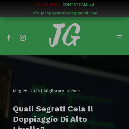
NUOVA EMAIL
: CONTATTAMI ad
info.jacopogianfreda@gmail.com
Mag 26, 2025
|
Migliorare la Voce
Quali Segreti Cela Il
Doppiaggio Di Alto