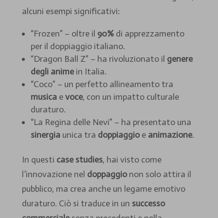
alcuni esempi significativi:
“Frozen” – oltre il
90%
di apprezzamento
per il doppiaggio italiano.
“Dragon Ball Z” – ha rivoluzionato il
genere
degli anime
in Italia.
“Coco” – un perfetto allineamento tra
musica
e
voce
, con un impatto culturale
duraturo.
“La Regina delle Nevi” – ha presentato una
sinergia
unica tra
doppiaggio
e
animazione
.
In questi
case studies
, hai visto come
l’innovazione nel
doppaggio
non solo attira il
pubblico, ma crea anche un legame emotivo
duraturo. Ciò si traduce in un
successo