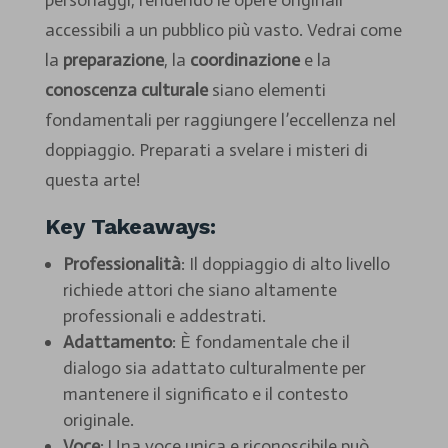
personaggi, rendendo le opere originali
accessibili a un pubblico più vasto. Vedrai come
la
preparazione
, la
coordinazione
e la
conoscenza culturale
siano elementi
fondamentali per raggiungere l’eccellenza nel
doppiaggio. Preparati a svelare i misteri di
questa arte!
Key Takeaways:
Professionalità
: Il doppiaggio di alto livello
richiede attori che siano altamente
professionali e addestrati.
Adattamento
: È fondamentale che il
dialogo sia adattato culturalmente per
mantenere il significato e il contesto
originale.
Voce
: Una voce unica e riconoscibile può