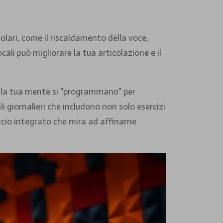
lari, come il riscaldamento della voce,
cali può migliorare la tua articolazione e il
o e la tua mente si “programmano” per
i giornalieri che includono non solo esercizi
ccio integrato che mira ad affinarne