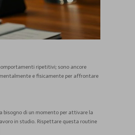
o comportamenti ripetitivi; sono ancore
i mentalmente e fisicamente per affrontare
ha bisogno di un momento per attivare la
 lavoro in studio. Rispettare questa routine