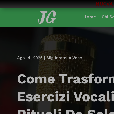
NUOVA 
Home
Chi S
Ago 14, 2025
|
Migliorare la Voce
Come Trasfor
Esercizi Vocali