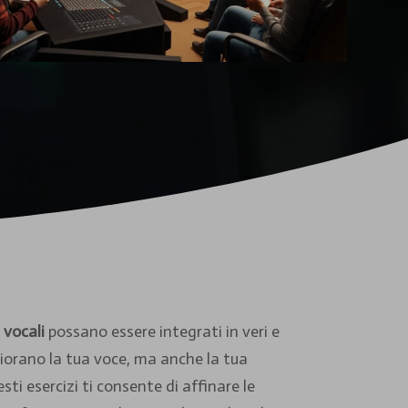
 vocali
possano essere integrati in veri e
igliorano la tua voce, ma anche la tua
i esercizi ti consente di affinare le