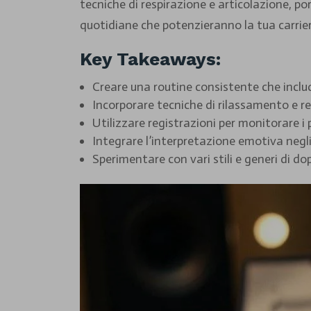
tecniche di respirazione e articolazione, po
quotidiane che potenzieranno la tua carrie
Key Takeaways:
Creare una routine consistente che includa
Incorporare tecniche di rilassamento e res
Utilizzare registrazioni per monitorare i 
Integrare l’interpretazione emotiva negli
Sperimentare con vari stili e generi di do