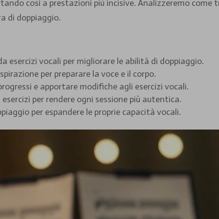
rtando così a prestazioni più incisive. Analizzeremo come t
ra di doppiaggio.
 esercizi vocali per migliorare le abilità di doppiaggio.
pirazione per preparare la voce e il corpo.
progressi e apportare modifiche agli esercizi vocali.
 esercizi per rendere ogni sessione più autentica.
ppiaggio per espandere le proprie capacità vocali.