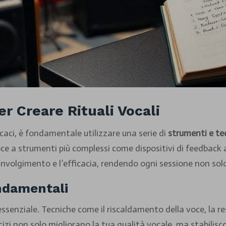
r Creare Rituali Vocali
ficaci, è fondamentale utilizzare una serie di
strumenti e te
oce a strumenti più complessi come dispositivi di feedback 
oinvolgimento e l’efficacia, rendendo ogni sessione non sol
ondamentali
essenziale. Tecniche come il riscaldamento della voce, la r
cizi non solo migliorano la tua qualità vocale, ma stabili