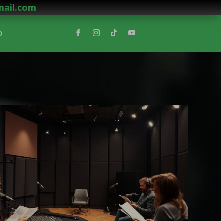
mail.com
o