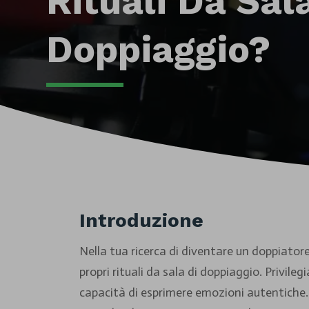
Rituali Da Sal
Doppiaggio?
Introduzione
Nella tua ricerca di diventare un doppiato
propri rituali da sala di doppiaggio. Privile
capacità di esprimere emozioni autentiche. 