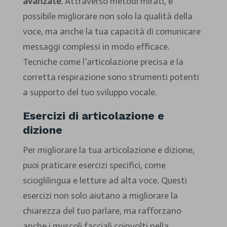
avanzate
. Attraverso metodi mirati, è
possibile migliorare non solo la qualità della
voce, ma anche la tua capacità di comunicare
messaggi complessi in modo efficace.
Tecniche come l’articolazione precisa e la
corretta respirazione sono strumenti potenti
a supporto del tuo sviluppo vocale.
Esercizi di articolazione e
dizione
Per migliorare la tua articolazione e dizione,
puoi praticare esercizi specifici, come
scioglilingua e letture ad alta voce. Questi
esercizi non solo aiutano a migliorare la
chiarezza del tuo parlare, ma rafforzano
anche i muscoli facciali coinvolti nella