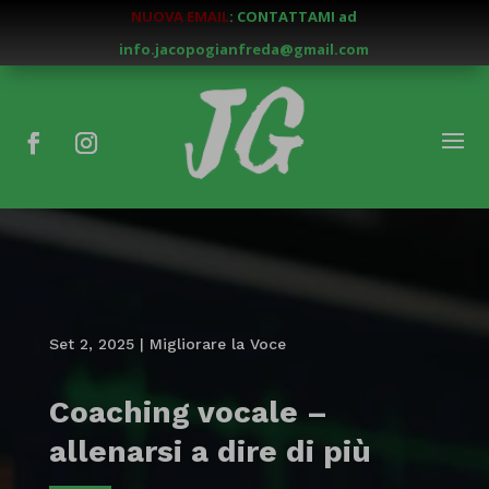
NUOVA EMAIL
: CONTATTAMI ad
info.jacopogianfreda@gmail.com
Set 2, 2025
|
Migliorare la Voce
Coaching vocale –
allenarsi a dire di più