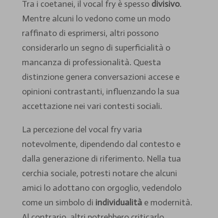
Tra i coetanei, il vocal fry è spesso
divisivo
.
Mentre alcuni lo vedono come un modo
raffinato di esprimersi, altri possono
considerarlo un segno di superficialità o
mancanza di professionalità. Questa
distinzione genera conversazioni accese e
opinioni contrastanti, influenzando la sua
accettazione nei vari contesti sociali.
La percezione del vocal fry varia
notevolmente, dipendendo dal contesto e
dalla generazione di riferimento. Nella tua
cerchia sociale, potresti notare che alcuni
amici lo adottano con orgoglio, vedendolo
come un simbolo di
individualità
e modernità.
Al contrario, altri potrebbero criticarlo,