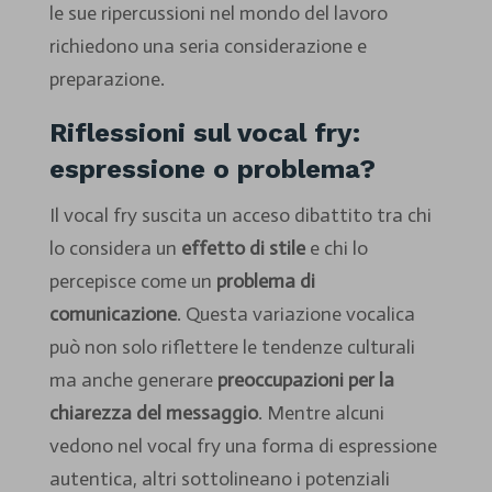
le sue ripercussioni nel mondo del lavoro
richiedono una seria considerazione e
preparazione.
Riflessioni sul vocal fry:
espressione o problema?
Il vocal fry suscita un acceso dibattito tra chi
lo considera un
effetto di stile
e chi lo
percepisce come un
problema di
comunicazione
. Questa variazione vocalica
può non solo riflettere le tendenze culturali
ma anche generare
preoccupazioni per la
chiarezza del messaggio
. Mentre alcuni
vedono nel vocal fry una forma di espressione
autentica, altri sottolineano i potenziali