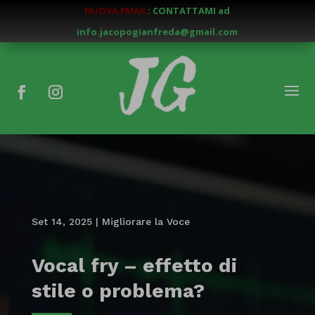
NUOVA EMAIL
: CONTATTAMI ad
info.jacopogianfreda@gmail.com
Set 14, 2025
|
Migliorare la Voce
Vocal fry – effetto di
stile o problema?