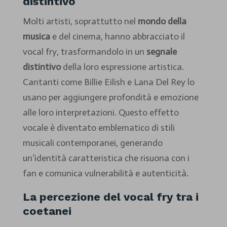
distintivo
Molti artisti, soprattutto nel
mondo della
musica
e del cinema, hanno abbracciato il
vocal fry, trasformandolo in un
segnale
distintivo
della loro espressione artistica.
Cantanti come Billie Eilish e Lana Del Rey lo
usano per aggiungere profondità e emozione
alle loro interpretazioni. Questo effetto
vocale è diventato emblematico di stili
musicali contemporanei, generando
un’identità caratteristica che risuona con i
fan e comunica vulnerabilità e autenticità.
La percezione del vocal fry tra i
coetanei